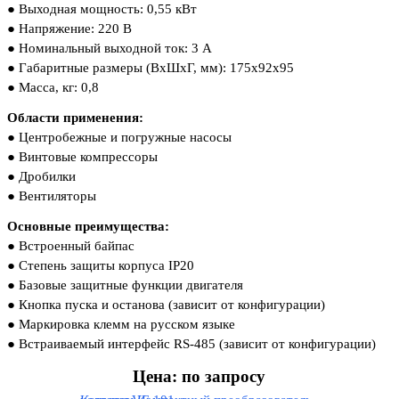
● Выходная мощность: 0,55 кВт
●
Напряжение: 220 В
● Номинальный выходной ток: 3 А
●
Габаритные размеры (ВхШхГ, мм): 175x92x95
●
Масса, кг: 0,8
Области применения:
●
Центробежные и погружные насосы
●
Винтовые компрессоры
●
Дробилки
●
Вентиляторы
Основные преимущества:
●
Встроенный байпас
●
Степень защиты корпуса IP20
●
Базовые защитные функции двигателя
●
Кнопка пуска и останова (зависит от конфигурации)
●
Маркировка клемм на русском языке
●
Встраиваемый интерфейс RS-485 (зависит от конфигурации)
Цена: по запросу