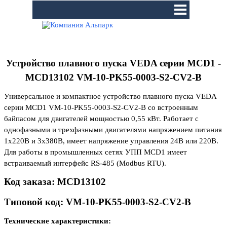
Перейти к контенту
Пропустить меню
Устройство плавного пуска VEDA серии MCD1 -
MCD13102 VM-10-PK55-0003-S2-CV2-B
Универсальное и компактное устройство плавного пуска VEDA
серии MCD1
VM-10-PK55-0003-S2-CV2-B
со встроенным
байпасом для двигателей мощностью 0,55 кВт. Работает с
однофазными и трехфазными двигателями напряжением питания
1х220В и 3х380В, имеет напряжение управления 24В или 220В.
Для работы в промышленных сетях УПП MCD1 имеет
встраиваемый интерфейс RS-485 (Modbus RTU).
Код заказа:
MCD13102
Типовой код:
VM-10-PK55-0003-S2-CV2-B
Технические характеристики: