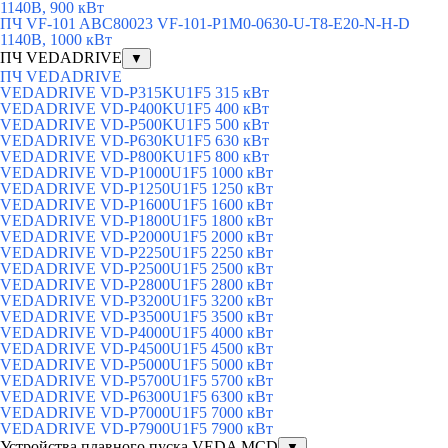
1140В, 900 кВт
ПЧ VF-101 ABC80023 VF-101-P1M0-0630-U-T8-E20-N-H-D
1140В, 1000 кВт
ПЧ VEDADRIVE
▼
ПЧ VEDADRIVE
VEDADRIVE VD-P315KU1F5 315 кВт
VEDADRIVE VD-P400KU1F5 400 кВт
VEDADRIVE VD-P500KU1F5 500 кВт
VEDADRIVE VD-P630KU1F5 630 кВт
VEDADRIVE VD-P800KU1F5 800 кВт
VEDADRIVE VD-P1000U1F5 1000 кВт
VEDADRIVE VD-P1250U1F5 1250 кВт
VEDADRIVE VD-P1600U1F5 1600 кВт
VEDADRIVE VD-P1800U1F5 1800 кВт
VEDADRIVE VD-P2000U1F5 2000 кВт
VEDADRIVE VD-P2250U1F5 2250 кВт
VEDADRIVE VD-P2500U1F5 2500 кВт
VEDADRIVE VD-P2800U1F5 2800 кВт
VEDADRIVE VD-P3200U1F5 3200 кВт
VEDADRIVE VD-P3500U1F5 3500 кВт
VEDADRIVE VD-P4000U1F5 4000 кВт
VEDADRIVE VD-P4500U1F5 4500 кВт
VEDADRIVE VD-P5000U1F5 5000 кВт
VEDADRIVE VD-P5700U1F5 5700 кВт
VEDADRIVE VD-P6300U1F5 6300 кВт
VEDADRIVE VD-P7000U1F5 7000 кВт
VEDADRIVE VD-P7900U1F5 7900 кВт
Устройства плавного пуска VEDA MCD
▼