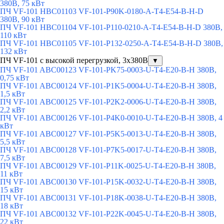
380В, 75 кВт
ПЧ VF-101 HBC01103 VF-101-P90K-0180-A-T4-E54-B-H-D
380В, 90 кВт
ПЧ VF-101 HBC01104 VF-101-P110-0210-A-T4-E54-B-H-D 380В,
110 кВт
ПЧ VF-101 HBC01105 VF-101-P132-0250-A-T4-E54-B-H-D 380В,
132 кВт
ПЧ VF-101 с высокой перегрузкой, 3x380В
▼
ПЧ VF-101 ABC00123 VF-101-PK75-0003-U-T4-E20-B-H 380В,
0,75 кВт
ПЧ VF-101 ABC00124 VF-101-P1K5-0004-U-T4-E20-B-H 380В,
1,5 кВт
ПЧ VF-101 ABC00125 VF-101-P2K2-0006-U-T4-E20-B-H 380В,
2,2 кВт
ПЧ VF-101 ABC00126 VF-101-P4K0-0010-U-T4-E20-B-H 380В, 4
кВт
ПЧ VF-101 ABC00127 VF-101-P5K5-0013-U-T4-E20-B-H 380В,
5,5 кВт
ПЧ VF-101 ABC00128 VF-101-P7K5-0017-U-T4-E20-B-H 380В,
7,5 кВт
ПЧ VF-101 ABC00129 VF-101-P11K-0025-U-T4-E20-B-H 380В,
11 кВт
ПЧ VF-101 ABC00130 VF-101-P15K-0032-U-T4-E20-B-H 380В,
15 кВт
ПЧ VF-101 ABC00131 VF-101-P18K-0038-U-T4-E20-B-H 380В,
18 кВт
ПЧ VF-101 ABC00132 VF-101-P22K-0045-U-T4-E20-B-H 380В,
22 кВт