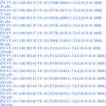
ПЧ VF-101 ABC00133 VF-101-P30K-0060-U-T4-E20-N-H 380В,
30 кВт
ПЧ VF-101 ABC00134 VF-101-P37K-0075-U-T4-E20-N-H 380В,
37 кВт
ПЧ VF-101 ABC00135 VF-101-P45K-0090-U-T4-E20-N-H 380В,
45 кВт
ПЧ VF-101 ABC00136 VF-101-P55K-0110-U-T4-E20-N-H 380В,
55 кВт
ПЧ VF-101 ABC00137 VF-101-P75K-0150-U-T4-E20-N-H 380В,
75 кВт
ПЧ VF-101 ABC00138 VF-101-P90K-0180-U-T4-E20-N-H 380В,
90 кВт
ПЧ VF-101 ABC00139 VF-101-P110-0210-U-T4-E20-N-H 380В,
110 кВт
ПЧ VF-101 ABC00140 VF-101-P132-0250-U-T4-E20-N-H-D 380В,
132 кВт
ПЧ VF-101 ABC00141 VF-101-P160-0310-U-T4-E20-N-H-D 380В,
160 кВт
ПЧ VF-101 ABC00142 VF-101-P185-0340-U-T4-E20-N-H-D 380В,
185 кВт
ПЧ VF-101 ABC00143 VF-101-P200-0380-U-T4-E20-N-H-D 380В,
200 кВт
ПЧ VF-101 ABC00144 VF-101-P220-0415-U-T4-E20-N-H-D 380В,
220 кВт
ПЧ VF-101 ABC00145 VF-101-P250-0470-U-T4-E20-N-H-D 380В,
250 кВт
ПЧ VF-101 ABC00146 VF-101-P280-0510-U-T4-E20-N-H-D 380В,
280 кВт