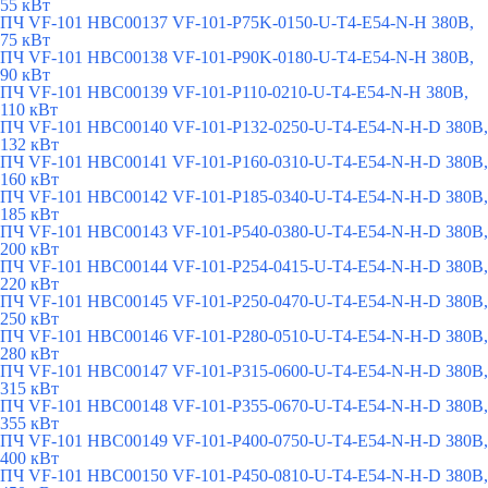
55 кВт
ПЧ VF-101 HBC00137 VF-101-P75K-0150-U-T4-E54-N-H 380В,
75 кВт
ПЧ VF-101 HBC00138 VF-101-P90K-0180-U-T4-E54-N-H 380В,
90 кВт
ПЧ VF-101 HBC00139 VF-101-P110-0210-U-T4-E54-N-H 380В,
110 кВт
ПЧ VF-101 HBC00140 VF-101-P132-0250-U-T4-E54-N-H-D 380В,
132 кВт
ПЧ VF-101 HBC00141 VF-101-P160-0310-U-T4-E54-N-H-D 380В,
160 кВт
ПЧ VF-101 HBC00142 VF-101-P185-0340-U-T4-E54-N-H-D 380В,
185 кВт
ПЧ VF-101 HBC00143 VF-101-P540-0380-U-T4-E54-N-H-D 380В,
200 кВт
ПЧ VF-101 HBC00144 VF-101-P254-0415-U-T4-E54-N-H-D 380В,
220 кВт
ПЧ VF-101 HBC00145 VF-101-P250-0470-U-T4-E54-N-H-D 380В,
250 кВт
ПЧ VF-101 HBC00146 VF-101-P280-0510-U-T4-E54-N-H-D 380В,
280 кВт
ПЧ VF-101 HBC00147 VF-101-P315-0600-U-T4-E54-N-H-D 380В,
315 кВт
ПЧ VF-101 HBC00148 VF-101-P355-0670-U-T4-E54-N-H-D 380В,
355 кВт
ПЧ VF-101 HBC00149 VF-101-P400-0750-U-T4-E54-N-H-D 380В,
400 кВт
ПЧ VF-101 HBC00150 VF-101-P450-0810-U-T4-E54-N-H-D 380В,