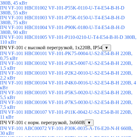
380В, 45 кВт
ПЧ VF-101 HBC01002 VF-101-P55K-0110-U-T4-E54-B-H-D
380В, 55 кВт
ПЧ VF-101 HBC01003 VF-101-P75K-0150-U-T4-E54-B-H-D
380В, 75 кВт
ПЧ VF-101 HBC01004 VF-101-P90K-0180-U-T4-E54-B-H-D
380В, 90 кВт
ПЧ VF-101 HBC01005 VF-101-P110-0210-U-T4-E54-B-H-D 380В,
110 кВт
ПЧ VF-101 с высокой перегрузкой, 1х220В, IP54
▼
ПЧ VF-101 HBC00101 VF-101-PK75-0004-U-S2-E54-B-H 220В,
0,75 кВт
ПЧ VF-101 HBC00102 VF-101-P1K5-0007-U-S2-E54-B-H 220В,
1,5 кВт
ПЧ VF-101 HBC00103 VF-101-P2K2-0010-U-S2-E54-B-H 220В,
2,2 кВт
ПЧ VF-101 HBC00104 VF-101-P4K0-0016-U-S2-E54-B-H 220В, 4
кВт
ПЧ VF-101 HBC00105 VF-101-P5K5-0020-U-S2-E54-B-H 220В,
5,5 кВт
ПЧ VF-101 HBC00106 VF-101-P7K5-0030-U-S2-E54-B-H 220В,
7,5 кВт
ПЧ VF-101 HBC00107 VF-101-P11K-0042-U-S2-E54-B-H 220В,
11 кВт
ПЧ VF-101 с норм. перегрузкой, 3х660В
▼
ПЧ VF-101 ABC00072 VF-101-P30K-0035-A-T6-E20-N-H 660В,
30 кВт