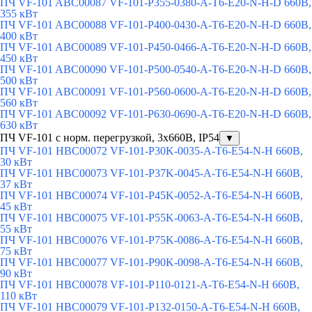
ПЧ VF-101 ABC00087 VF-101-P355-0380-A-T6-E20-N-H-D 660В,
355 кВт
ПЧ VF-101 ABC00088 VF-101-P400-0430-A-T6-E20-N-H-D 660В,
400 кВт
ПЧ VF-101 ABC00089 VF-101-P450-0466-A-T6-E20-N-H-D 660В,
450 кВт
ПЧ VF-101 ABC00090 VF-101-P500-0540-A-T6-E20-N-H-D 660В,
500 кВт
ПЧ VF-101 ABC00091 VF-101-P560-0600-A-T6-E20-N-H-D 660В,
560 кВт
ПЧ VF-101 ABC00092 VF-101-P630-0690-A-T6-E20-N-H-D 660В,
630 кВт
ПЧ VF-101 с норм. перегрузкой, 3х660В, IP54
▼
ПЧ VF-101 HBC00072 VF-101-P30K-0035-A-T6-E54-N-H 660В,
30 кВт
ПЧ VF-101 HBC00073 VF-101-P37K-0045-A-T6-E54-N-H 660В,
37 кВт
ПЧ VF-101 HBC00074 VF-101-P45K-0052-A-T6-E54-N-H 660В,
45 кВт
ПЧ VF-101 HBC00075 VF-101-P55K-0063-A-T6-E54-N-H 660В,
55 кВт
ПЧ VF-101 HBC00076 VF-101-P75K-0086-A-T6-E54-N-H 660В,
75 кВт
ПЧ VF-101 HBC00077 VF-101-P90K-0098-A-T6-E54-N-H 660В,
90 кВт
ПЧ VF-101 HBC00078 VF-101-P110-0121-A-T6-E54-N-H 660В,
110 кВт
ПЧ VF-101 HBC00079 VF-101-P132-0150-A-T6-E54-N-H 660В,