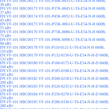
ПЧ VF-101 HBC00172 VF-101-P30K-0035-U-T6-E54-N-H 660В,
30 кВт
ПЧ VF-101 HBC00173 VF-101-P37K-0045-U-T6-E54-N-H 660В,
37 кВт
ПЧ VF-101 HBC00174 VF-101-P45K-0052-U-T6-E54-N-H 660В,
45 кВт
ПЧ VF-101 HBC00175 VF-101-P55K-0063-U-T6-E54-N-H 660В,
55 кВт
ПЧ VF-101 HBC00176 VF-101-P75K-0086-U-T6-E54-N-H 660В,
75 кВт
ПЧ VF-101 HBC00177 VF-101-P90K-0098-U-T6-E54-N-H 660В,
90 кВт
ПЧ VF-101 HBC00178 VF-101-P110-0121-U-T6-E54-N-H 660В,
110 кВт
ПЧ VF-101 HBC00179 VF-101-P132-0150-U-T6-E54-N-H-D 660В,
132 кВт
ПЧ VF-101 HBC00180 VF-101-P160-0175-U-T6-E54-N-H-D 660В,
160 кВт
ПЧ VF-101 HBC00181 VF-101-P185-0198-U-T6-E54-N-H-D 660В,
185 кВт
ПЧ VF-101 HBC00182 VF-101-P200-0218-U-T6-E54-N-H-D 660В,
200 кВт
ПЧ VF-101 HBC00183 VF-101-P220-0235-U-T6-E54-N-H-D 660В,
220 кВт
ПЧ VF-101 HBC00184 VF-101-P250-0270-U-T6-E54-N-H-D 660В,
250 кВт
ПЧ VF-101 HBC00185 VF-101-P280-0330-U-T6-E54-N-H-D 660В,
280 кВт