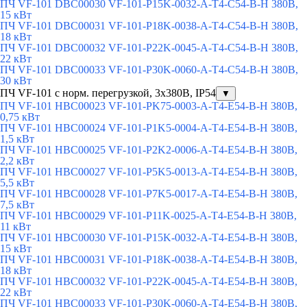
ПЧ VF-101 DBC00030 VF-101-P15K-0032-A-T4-C54-B-H 380В,
15 кВт
ПЧ VF-101 DBC00031 VF-101-P18K-0038-A-T4-C54-B-H 380В,
18 кВт
ПЧ VF-101 DBC00032 VF-101-P22K-0045-A-T4-C54-B-H 380В,
22 кВт
ПЧ VF-101 DBC00033 VF-101-P30K-0060-A-T4-C54-B-H 380В,
30 кВт
ПЧ VF-101 с норм. перегрузкой, 3x380В, IP54
▼
ПЧ VF-101 HBC00023 VF-101-PK75-0003-A-T4-E54-B-H 380В,
0,75 кВт
ПЧ VF-101 HBC00024 VF-101-P1K5-0004-A-T4-E54-B-H 380В,
1,5 кВт
ПЧ VF-101 HBC00025 VF-101-P2K2-0006-A-T4-E54-B-H 380В,
2,2 кВт
ПЧ VF-101 HBC00027 VF-101-P5K5-0013-A-T4-E54-B-H 380В,
5,5 кВт
ПЧ VF-101 HBC00028 VF-101-P7K5-0017-A-T4-E54-B-H 380В,
7,5 кВт
ПЧ VF-101 HBC00029 VF-101-P11K-0025-A-T4-E54-B-H 380В,
11 кВт
ПЧ VF-101 HBC00030 VF-101-P15K-0032-A-T4-E54-B-H 380В,
15 кВт
ПЧ VF-101 HBC00031 VF-101-P18K-0038-A-T4-E54-B-H 380В,
18 кВт
ПЧ VF-101 HBC00032 VF-101-P22K-0045-A-T4-E54-B-H 380В,
22 кВт
ПЧ VF-101 HBC00033 VF-101-P30K-0060-A-T4-E54-B-H 380В,