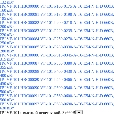
132 кВт
ПЧ VF-101 HBC00080 VF-101-P160-0175-A-T6-E54-N-H-D 660В,
160 кВт
ПЧ VF-101 HBC00081 VF-101-P185-0198-A-T6-E54-N-H-D 660В,
185 кВт
ПЧ VF-101 HBC00082 VF-101-P200-0218-A-T6-E54-N-H-D 660В,
200 кВт
ПЧ VF-101 HBC00083 VF-101-P220-0235-A-T6-E54-N-H-D 660В,
220 кВт
ПЧ VF-101 HBC00084 VF-101-P250-0270-A-T6-E54-N-H-D 660В,
250 кВт
ПЧ VF-101 HBC00085 VF-101-P280-0330-A-T6-E54-N-H-D 660В,
280 кВт
ПЧ VF-101 HBC00086 VF-101-P315-0345-A-T6-E54-N-H-D 660В,
315 кВт
ПЧ VF-101 HBC00087 VF-101-P355-0380-A-T6-E54-N-H-D 660В,
355 кВт
ПЧ VF-101 HBC00088 VF-101-P400-0430-A-T6-E54-N-H-D 660В,
400 кВт
ПЧ VF-101 HBC00089 VF-101-P450-0466-A-T6-E54-N-H-D 660В,
450 кВт
ПЧ VF-101 HBC00090 VF-101-P500-0540-A-T6-E54-N-H-D 660В,
500 кВт
ПЧ VF-101 HBC00091 VF-101-P560-0600-A-T6-E54-N-H-D 660В,
560 кВт
ПЧ VF-101 HBC00092 VF-101-P630-0690-A-T6-E54-N-H-D 660В,
630 кВт
ПЧ VF-101 с высокой перегрузкой, 3х660В
▼