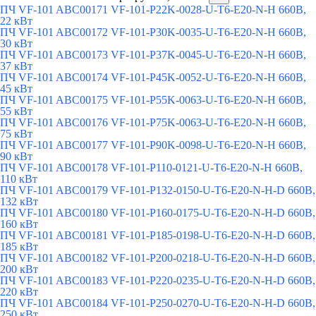
ПЧ VF-101 ABC00171 VF-101-P22K-0028-U-T6-E20-N-H 660В,
22 кВт
ПЧ VF-101 ABC00172 VF-101-P30K-0035-U-T6-E20-N-H 660В,
30 кВт
ПЧ VF-101 ABC00173 VF-101-P37K-0045-U-T6-E20-N-H 660В,
37 кВт
ПЧ VF-101 ABC00174 VF-101-P45K-0052-U-T6-E20-N-H 660В,
45 кВт
ПЧ VF-101 ABC00175 VF-101-P55K-0063-U-T6-E20-N-H 660В,
55 кВт
ПЧ VF-101 ABC00176 VF-101-P75K-0063-U-T6-E20-N-H 660В,
75 кВт
ПЧ VF-101 ABC00177 VF-101-P90K-0098-U-T6-E20-N-H 660В,
90 кВт
ПЧ VF-101 ABC00178 VF-101-P110-0121-U-T6-E20-N-H 660В,
110 кВт
ПЧ VF-101 ABC00179 VF-101-P132-0150-U-T6-E20-N-H-D 660В,
132 кВт
ПЧ VF-101 ABC00180 VF-101-P160-0175-U-T6-E20-N-H-D 660В,
160 кВт
ПЧ VF-101 ABC00181 VF-101-P185-0198-U-T6-E20-N-H-D 660В,
185 кВт
ПЧ VF-101 ABC00182 VF-101-P200-0218-U-T6-E20-N-H-D 660В,
200 кВт
ПЧ VF-101 ABC00183 VF-101-P220-0235-U-T6-E20-N-H-D 660В,
220 кВт
ПЧ VF-101 ABC00184 VF-101-P250-0270-U-T6-E20-N-H-D 660В,
250 кВт