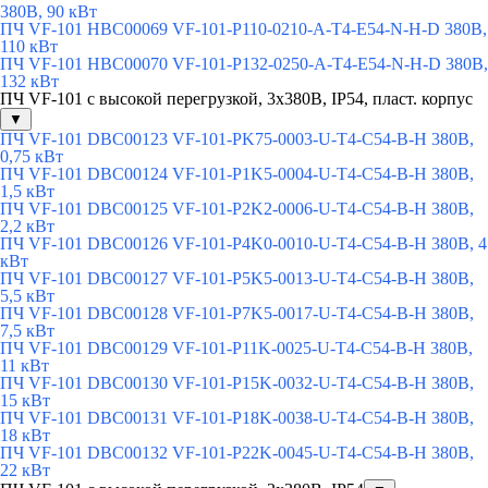
380В, 90 кВт
ПЧ VF-101 HBC00069 VF-101-P110-0210-A-T4-E54-N-H-D 380В,
110 кВт
ПЧ VF-101 HBC00070 VF-101-P132-0250-A-T4-E54-N-H-D 380В,
132 кВт
ПЧ VF-101 с высокой перегрузкой, 3х380В, IP54, пласт. корпус
▼
ПЧ VF-101 DBC00123 VF-101-PK75-0003-U-T4-C54-B-H 380В,
0,75 кВт
ПЧ VF-101 DBC00124 VF-101-P1K5-0004-U-T4-C54-B-H 380В,
1,5 кВт
ПЧ VF-101 DBC00125 VF-101-P2K2-0006-U-T4-C54-B-H 380В,
2,2 кВт
ПЧ VF-101 DBC00126 VF-101-P4K0-0010-U-T4-C54-B-H 380В, 4
кВт
ПЧ VF-101 DBC00127 VF-101-P5K5-0013-U-T4-C54-B-H 380В,
5,5 кВт
ПЧ VF-101 DBC00128 VF-101-P7K5-0017-U-T4-C54-B-H 380В,
7,5 кВт
ПЧ VF-101 DBC00129 VF-101-P11K-0025-U-T4-C54-B-H 380В,
11 кВт
ПЧ VF-101 DBC00130 VF-101-P15K-0032-U-T4-C54-B-H 380В,
15 кВт
ПЧ VF-101 DBC00131 VF-101-P18K-0038-U-T4-C54-B-H 380В,
18 кВт
ПЧ VF-101 DBC00132 VF-101-P22K-0045-U-T4-C54-B-H 380В,
22 кВт