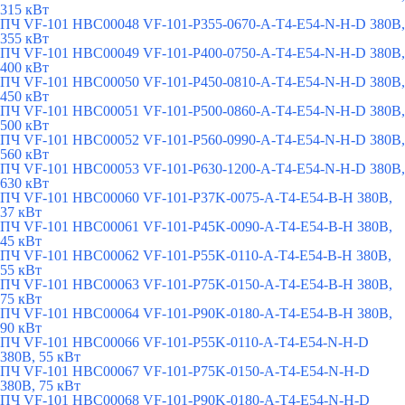
315 кВт
ПЧ VF-101 HBC00048 VF-101-P355-0670-A-T4-E54-N-H-D 380В,
355 кВт
ПЧ VF-101 HBC00049 VF-101-P400-0750-A-T4-E54-N-H-D 380В,
400 кВт
ПЧ VF-101 HBC00050 VF-101-P450-0810-A-T4-E54-N-H-D 380В,
450 кВт
ПЧ VF-101 HBC00051 VF-101-P500-0860-A-T4-E54-N-H-D 380В,
500 кВт
ПЧ VF-101 HBC00052 VF-101-P560-0990-A-T4-E54-N-H-D 380В,
560 кВт
ПЧ VF-101 HBC00053 VF-101-P630-1200-A-T4-E54-N-H-D 380В,
630 кВт
ПЧ VF-101 HBC00060 VF-101-P37K-0075-A-T4-E54-B-H 380В,
37 кВт
ПЧ VF-101 HBC00061 VF-101-P45K-0090-A-T4-E54-B-H 380В,
45 кВт
ПЧ VF-101 HBC00062 VF-101-P55K-0110-A-T4-E54-B-H 380В,
55 кВт
ПЧ VF-101 HBC00063 VF-101-P75K-0150-A-T4-E54-B-H 380В,
75 кВт
ПЧ VF-101 HBC00064 VF-101-P90K-0180-A-T4-E54-B-H 380В,
90 кВт
ПЧ VF-101 HBC00066 VF-101-P55K-0110-A-T4-E54-N-H-D
380В, 55 кВт
ПЧ VF-101 HBC00067 VF-101-P75K-0150-A-T4-E54-N-H-D
380В, 75 кВт
ПЧ VF-101 HBC00068 VF-101-P90K-0180-A-T4-E54-N-H-D