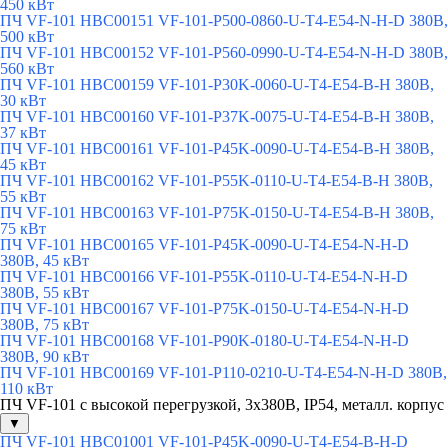
450 кВт
ПЧ VF-101 HBC00151 VF-101-P500-0860-U-T4-E54-N-H-D 380В,
500 кВт
ПЧ VF-101 HBC00152 VF-101-P560-0990-U-T4-E54-N-H-D 380В,
560 кВт
ПЧ VF-101 HBC00159 VF-101-P30K-0060-U-T4-E54-B-H 380В,
30 кВт
ПЧ VF-101 HBC00160 VF-101-P37K-0075-U-T4-E54-B-H 380В,
37 кВт
ПЧ VF-101 HBC00161 VF-101-P45K-0090-U-T4-E54-B-H 380В,
45 кВт
ПЧ VF-101 HBC00162 VF-101-P55K-0110-U-T4-E54-B-H 380В,
55 кВт
ПЧ VF-101 HBC00163 VF-101-P75K-0150-U-T4-E54-B-H 380В,
75 кВт
ПЧ VF-101 HBC00165 VF-101-P45K-0090-U-T4-E54-N-H-D
380В, 45 кВт
ПЧ VF-101 HBC00166 VF-101-P55K-0110-U-T4-E54-N-H-D
380В, 55 кВт
ПЧ VF-101 HBC00167 VF-101-P75K-0150-U-T4-E54-N-H-D
380В, 75 кВт
ПЧ VF-101 HBC00168 VF-101-P90K-0180-U-T4-E54-N-H-D
380В, 90 кВт
ПЧ VF-101 HBC00169 VF-101-P110-0210-U-T4-E54-N-H-D 380В,
110 кВт
ПЧ VF-101 с высокой перегрузкой, 3х380В, IP54, металл. корпус
▼
ПЧ VF-101 HBC01001 VF-101-P45K-0090-U-T4-E54-B-H-D