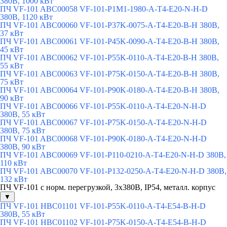
380В, 1000 кВт
ПЧ VF-101 ABC00058 VF-101-P1M1-1980-A-T4-E20-N-H-D
380В, 1120 кВт
ПЧ VF-101 ABC00060 VF-101-P37K-0075-A-T4-E20-B-H 380В,
37 кВт
ПЧ VF-101 ABC00061 VF-101-P45K-0090-A-T4-E20-B-H 380В,
45 кВт
ПЧ VF-101 ABC00062 VF-101-P55K-0110-A-T4-E20-B-H 380В,
55 кВт
ПЧ VF-101 ABC00063 VF-101-P75K-0150-A-T4-E20-B-H 380В,
75 кВт
ПЧ VF-101 ABC00064 VF-101-P90K-0180-A-T4-E20-B-H 380В,
90 кВт
ПЧ VF-101 ABC00066 VF-101-P55K-0110-A-T4-E20-N-H-D
380В, 55 кВт
ПЧ VF-101 ABC00067 VF-101-P75K-0150-A-T4-E20-N-H-D
380В, 75 кВт
ПЧ VF-101 ABC00068 VF-101-P90K-0180-A-T4-E20-N-H-D
380В, 90 кВт
ПЧ VF-101 ABC00069 VF-101-P110-0210-A-T4-E20-N-H-D 380В,
110 кВт
ПЧ VF-101 ABC00070 VF-101-P132-0250-A-T4-E20-N-H-D 380В,
132 кВт
ПЧ VF-101 с норм. перегрузкой, 3х380В, IP54, металл. корпус
▼
ПЧ VF-101 HBC01101 VF-101-P55K-0110-A-T4-E54-B-H-D
380В, 55 кВт
ПЧ VF-101 HBC01102 VF-101-P75K-0150-A-T4-E54-B-H-D