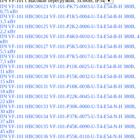
ПЧ VF-101 с высокой перегрузкой, 3х380В, IP54
▼
ПЧ VF-101 HBC00123 VF-101-PK75-0003-U-T4-E54-B-H 380В,
0,75 кВт
ПЧ VF-101 HBC00124 VF-101-P1K5-0004-U-T4-E54-B-H 380В,
1,5 кВт
ПЧ VF-101 HBC00125 VF-101-P2K2-0006-U-T4-E54-B-H 380В,
2,2 кВт
ПЧ VF-101 HBC00126 VF-101-P4K0-0010-U-T4-E54-B-H 380В, 4
кВт
ПЧ VF-101 HBC00127 VF-101-P5K5-0013-U-T4-E54-B-H 380В,
5,5 кВт
ПЧ VF-101 HBC00128 VF-101-P7K5-0017-U-T4-E54-B-H 380В,
7,5 кВт
ПЧ VF-101 HBC00129 VF-101-P11K-0025-U-T4-E54-B-H 380В,
11 кВт
ПЧ VF-101 HBC00130 VF-101-P15K-0032-U-T4-E54-B-H 380В,
15 кВт
ПЧ VF-101 HBC00131 VF-101-P18K-0038-U-T4-E54-B-H 380В,
18 кВт
ПЧ VF-101 HBC00132 VF-101-P22K-0045-U-T4-E54-B-H 380В,
22 кВт
ПЧ VF-101 HBC00133 VF-101-P30K-0060-U-T4-E54-N-H 380В,
30 кВт
ПЧ VF-101 HBC00134 VF-101-P37K-0075-U-T4-E54-N-H 380В,
37 кВт
ПЧ VF-101 HBC00135 VF-101-P45K-0090-U-T4-E54-N-H 380В,
45 кВт
ПЧ VF-101 HBC00136 VF-101-P55K-0110-U-T4-E54-N-H 380В,