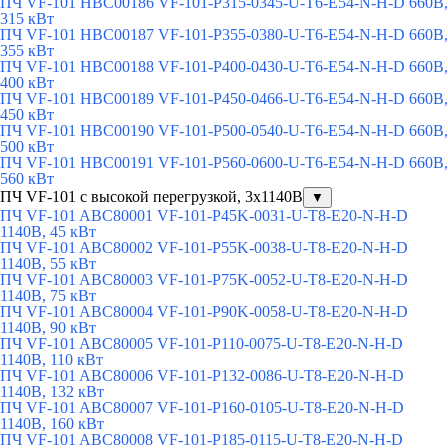
ПЧ VF-101 HBC00186 VF-101-P315-0345-U-T6-E54-N-H-D 660В,
315 кВт
ПЧ VF-101 HBC00187 VF-101-P355-0380-U-T6-E54-N-H-D 660В,
355 кВт
ПЧ VF-101 HBC00188 VF-101-P400-0430-U-T6-E54-N-H-D 660В,
400 кВт
ПЧ VF-101 HBC00189 VF-101-P450-0466-U-T6-E54-N-H-D 660В,
450 кВт
ПЧ VF-101 HBC00190 VF-101-P500-0540-U-T6-E54-N-H-D 660В,
500 кВт
ПЧ VF-101 HBC00191 VF-101-P560-0600-U-T6-E54-N-H-D 660В,
560 кВт
ПЧ VF-101 с высокой перегрузкой, 3х1140В
▼
ПЧ VF-101 ABC80001 VF-101-P45K-0031-U-T8-E20-N-H-D
1140В, 45 кВт
ПЧ VF-101 ABC80002 VF-101-P55K-0038-U-T8-E20-N-H-D
1140В, 55 кВт
ПЧ VF-101 ABC80003 VF-101-P75K-0052-U-T8-E20-N-H-D
1140В, 75 кВт
ПЧ VF-101 ABC80004 VF-101-P90K-0058-U-T8-E20-N-H-D
1140В, 90 кВт
ПЧ VF-101 ABC80005 VF-101-P110-0075-U-T8-E20-N-H-D
1140В, 110 кВт
ПЧ VF-101 ABC80006 VF-101-P132-0086-U-T8-E20-N-H-D
1140В, 132 кВт
ПЧ VF-101 ABC80007 VF-101-P160-0105-U-T8-E20-N-H-D
1140В, 160 кВт
ПЧ VF-101 ABC80008 VF-101-P185-0115-U-T8-E20-N-H-D