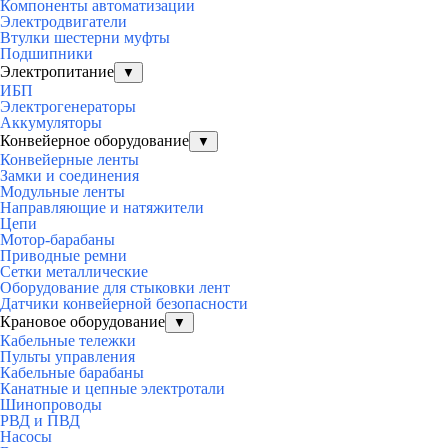
Компоненты автоматизации
Электродвигатели
Втулки шестерни муфты
Подшипники
Электропитание
▼
ИБП
Электрогенераторы
Аккумуляторы
Конвейерное оборудование
▼
Конвейерные ленты
Замки и соединения
Модульные ленты
Направляющие и натяжители
Цепи
Мотор-барабаны
Приводные ремни
Сетки металлические
Оборудование для стыковки лент
Датчики конвейерной безопасности
Крановое оборудование
▼
Кабельные тележки
Пульты управления
Кабельные барабаны
Канатные и цепные электротали
Шинопроводы
РВД и ПВД
Насосы