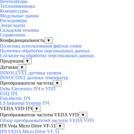
Вентиляторы
Теплообменники
Компрессоры
Модульные здания
Расходомеры
Энергоцепи
Складская техника
Справочник
Конфиденциальность
▼
Политика использования файлов cookie
Политика обработки персональных данных
Согласие на обработку персональных данных
Продукция
▼
Датчики
▼
INNOLEVEL датчики уровня
INNOCONT датчики температур
Преобразователи частоты
▼
Delta Electronics ПЧ и УПП
ESQ ПЧ
Fuji-electric ПЧ
LS Industrial Systems ПЧ
VEDA VFD ПЧ
▼
Преобразователи частоты VEDA VFD
▼
Обзор преобразователей частоты VEDA VFD
ПЧ Veda Micro Drive VF-51
▼
ПЧ VEDA Micro Drive VF-51