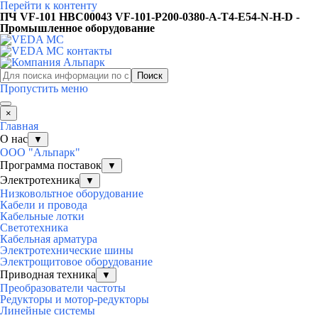
Перейти к контенту
ПЧ VF-101 HBC00043 VF-101-P200-0380-A-T4-E54-N-H-D -
Промышленное оборудование
Поиск
Пропустить меню
×
Главная
О нас
▼
ООО "Альпарк"
Программа поставок
▼
Электротехника
▼
Низковольтное оборудование
Кабели и провода
Кабельные лотки
Светотехника
Кабельная арматура
Электротехнические шины
Электрощитовое оборудование
Приводная техника
▼
Преобразователи частоты
Редукторы и мотор-редукторы
Линейные системы