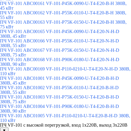
ПЧ VF-101 ABC00161 VF-101-P45K-0090-U-T4-E20-B-H 380В,
45 кВт
ПЧ VF-101 ABC00162 VF-101-P55K-0110-U-T4-E20-B-H 380В,
55 кВт
ПЧ VF-101 ABC00163 VF-101-P75K-0150-U-T4-E20-B-H 380В,
75 кВт
ПЧ VF-101 ABC00165 VF-101-P45K-0090-U-T4-E20-N-H-D
380В, 45 кВт
ПЧ VF-101 ABC00166 VF-101-P55K-0110-U-T4-E20-N-H-D
380В, 55 кВт
ПЧ VF-101 ABC00167 VF-101-P75K-0150-U-T4-E20-N-H-D
380В, 75 кВт
ПЧ VF-101 ABC00168 VF-101-P90K-0180-U-T4-E20-N-H-D
380В, 90 кВт
ПЧ VF-101 ABC00169 VF-101-P110-0210-U-T4-E20-N-H-D 380В,
110 кВт
ПЧ VF-101 ABC01001 VF-101-P45K-0090-U-T4-E20-B-H-D
380В, 45 кВт
ПЧ VF-101 ABC01002 VF-101-P55K-0110-U-T4-E20-B-H-D
380В, 55 кВт
ПЧ VF-101 ABC01003 VF-101-P75K-0150-U-T4-E20-B-H-D
380В, 75 кВт
ПЧ VF-101 ABC01004 VF-101-P90K-0180-U-T4-E20-B-H-D
380В, 90 кВт
ПЧ VF-101 ABC01005 VF-101-P110-0210-U-T4-E20-B-H-D 380В,
110 кВт
ПЧ VF-101 с высокой перегрузкой, вход 1х220В, выход 3х220В
▼