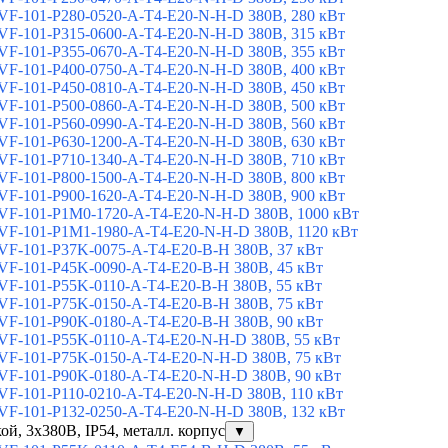
F-101-P280-0520-A-T4-E20-N-H-D 380В, 280 кВт
F-101-P315-0600-A-T4-E20-N-H-D 380В, 315 кВт
F-101-P355-0670-A-T4-E20-N-H-D 380В, 355 кВт
F-101-P400-0750-A-T4-E20-N-H-D 380В, 400 кВт
F-101-P450-0810-A-T4-E20-N-H-D 380В, 450 кВт
F-101-P500-0860-A-T4-E20-N-H-D 380В, 500 кВт
F-101-P560-0990-A-T4-E20-N-H-D 380В, 560 кВт
F-101-P630-1200-A-T4-E20-N-H-D 380В, 630 кВт
F-101-P710-1340-A-T4-E20-N-H-D 380В, 710 кВт
F-101-P800-1500-A-T4-E20-N-H-D 380В, 800 кВт
F-101-P900-1620-A-T4-E20-N-H-D 380В, 900 кВт
F-101-P1M0-1720-A-T4-E20-N-H-D 380В, 1000 кВт
F-101-P1M1-1980-A-T4-E20-N-H-D 380В, 1120 кВт
F-101-P37K-0075-A-T4-E20-B-H 380В, 37 кВт
F-101-P45K-0090-A-T4-E20-B-H 380В, 45 кВт
F-101-P55K-0110-A-T4-E20-B-H 380В, 55 кВт
F-101-P75K-0150-A-T4-E20-B-H 380В, 75 кВт
F-101-P90K-0180-A-T4-E20-B-H 380В, 90 кВт
F-101-P55K-0110-A-T4-E20-N-H-D 380В, 55 кВт
F-101-P75K-0150-A-T4-E20-N-H-D 380В, 75 кВт
F-101-P90K-0180-A-T4-E20-N-H-D 380В, 90 кВт
F-101-P110-0210-A-T4-E20-N-H-D 380В, 110 кВт
F-101-P132-0250-A-T4-E20-N-H-D 380В, 132 кВт
ой, 3х380В, IP54, металл. корпус
▼