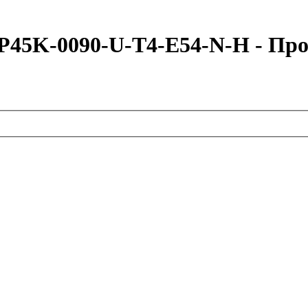
P45K-0090-U-T4-E54-N-H - Пр