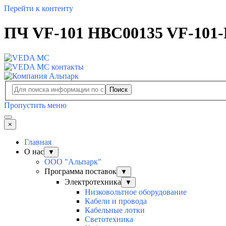
Перейти к контенту
ПЧ VF-101 HBC00135 VF-101-
Поиск
Пропустить меню
×
Главная
О нас
▼
ООО "Альпарк"
Программа поставок
▼
Электротехника
▼
Низковольтное оборудование
Кабели и провода
Кабельные лотки
Светотехника