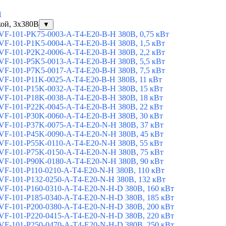
1
кой, 3х380В
▼
F-101-PK75-0003-A-T4-E20-B-H 380В, 0,75 кВт
F-101-P1K5-0004-A-T4-E20-B-H 380В, 1,5 кВт
F-101-P2K2-0006-A-T4-E20-B-H 380В, 2,2 кВт
F-101-P5K5-0013-A-T4-E20-B-H 380В, 5,5 кВт
F-101-P7K5-0017-A-T4-E20-B-H 380В, 7,5 кВт
F-101-P11K-0025-A-T4-E20-B-H 380В, 11 кВт
F-101-P15K-0032-A-T4-E20-B-H 380В, 15 кВт
F-101-P18K-0038-A-T4-E20-B-H 380В, 18 кВт
F-101-P22K-0045-A-T4-E20-B-H 380В, 22 кВт
F-101-P30K-0060-A-T4-E20-B-H 380В, 30 кВт
F-101-P37K-0075-A-T4-E20-N-H 380В, 37 кВт
F-101-P45K-0090-A-T4-E20-N-H 380В, 45 кВт
F-101-P55K-0110-A-T4-E20-N-H 380В, 55 кВт
F-101-P75K-0150-A-T4-E20-N-H 380В, 75 кВт
F-101-P90K-0180-A-T4-E20-N-H 380В, 90 кВт
F-101-P110-0210-A-T4-E20-N-H 380В, 110 кВт
F-101-P132-0250-A-T4-E20-N-H 380В, 132 кВт
F-101-P160-0310-A-T4-E20-N-H-D 380В, 160 кВт
F-101-P185-0340-A-T4-E20-N-H-D 380В, 185 кВт
F-101-P200-0380-A-T4-E20-N-H-D 380В, 200 кВт
F-101-P220-0415-A-T4-E20-N-H-D 380В, 220 кВт
F-101-P250-0470-A-T4-E20-N-H-D 380В, 250 кВт