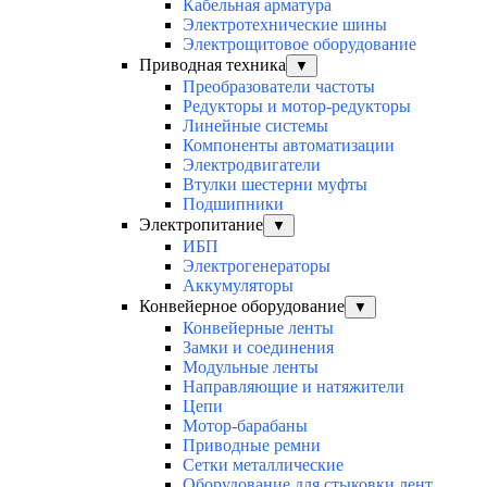
Кабельная арматура
Электротехнические шины
Электрощитовое оборудование
Приводная техника
▼
Преобразователи частоты
Редукторы и мотор-редукторы
Линейные системы
Компоненты автоматизации
Электродвигатели
Втулки шестерни муфты
Подшипники
Электропитание
▼
ИБП
Электрогенераторы
Аккумуляторы
Конвейерное оборудование
▼
Конвейерные ленты
Замки и соединения
Модульные ленты
Направляющие и натяжители
Цепи
Мотор-барабаны
Приводные ремни
Сетки металлические
Оборудование для стыковки лент