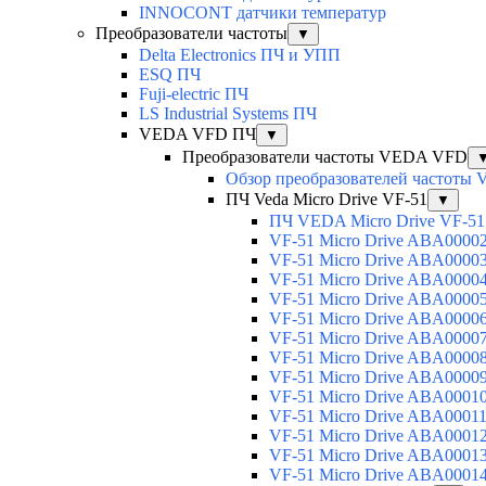
INNOCONT датчики температур
Преобразователи частоты
▼
Delta Electronics ПЧ и УПП
ESQ ПЧ
Fuji-electric ПЧ
LS Industrial Systems ПЧ
VEDA VFD ПЧ
▼
Преобразователи частоты VEDA VFD
Обзор преобразователей частот
ПЧ Veda Micro Drive VF-51
▼
ПЧ VEDA Micro Drive VF-51
VF-51 Micro Drive ABA00002
VF-51 Micro Drive ABA00003
VF-51 Micro Drive ABA00004
VF-51 Micro Drive ABA00005
VF-51 Micro Drive ABA00006
VF-51 Micro Drive ABA00007
VF-51 Micro Drive ABA00008
VF-51 Micro Drive ABA00009
VF-51 Micro Drive ABA00010
VF-51 Micro Drive ABA00011
VF-51 Micro Drive ABA00012
VF-51 Micro Drive ABA00013
VF-51 Micro Drive ABA00014