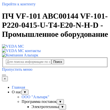
Перейти к контенту
ПЧ VF-101 ABC00144 VF-101-
P220-0415-U-T4-E20-N-H-D -
Промышленное оборудование
Поиск
Пропустить меню
×
Главная
О нас
▼
ООО "Альпарк"
Программа поставок
▼
Электротехника
▼