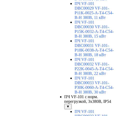
ПЧ VF-101
DBC00029 VF-101-
P11K-0025-A-T4-C54-
B-H 380В, 11 кВт
ПЧ VF-101
DBC00030 VF-101-
P15K-0032-A-T4-C54-
B-H 380В, 15 кВт
ПЧ VF-101
DBC00031 VF-101-
P18K-0038-A-T4-C54-
B-H 380В, 18 кВт
ПЧ VF-101
DBC00032 VF-101-
P22K-0045-A-T4-C54-
B-H 380В, 22 кВт
ПЧ VF-101
DBC00033 VF-101-
P30K-0060-A-T4-C54-
B-H 380В, 30 кВт
ПЧ VF-101 с норм.
перегрузкой, 3x380В, IP54
▼
ПЧ VF-101