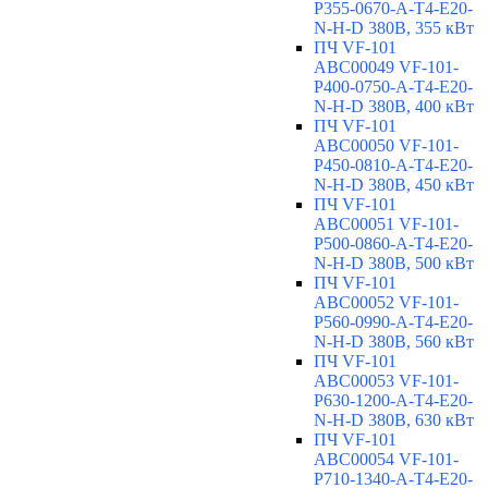
P355-0670-A-T4-E20-
N-H-D 380В, 355 кВт
ПЧ VF-101
ABC00049 VF-101-
P400-0750-A-T4-E20-
N-H-D 380В, 400 кВт
ПЧ VF-101
ABC00050 VF-101-
P450-0810-A-T4-E20-
N-H-D 380В, 450 кВт
ПЧ VF-101
ABC00051 VF-101-
P500-0860-A-T4-E20-
N-H-D 380В, 500 кВт
ПЧ VF-101
ABC00052 VF-101-
P560-0990-A-T4-E20-
N-H-D 380В, 560 кВт
ПЧ VF-101
ABC00053 VF-101-
P630-1200-A-T4-E20-
N-H-D 380В, 630 кВт
ПЧ VF-101
ABC00054 VF-101-
P710-1340-A-T4-E20-