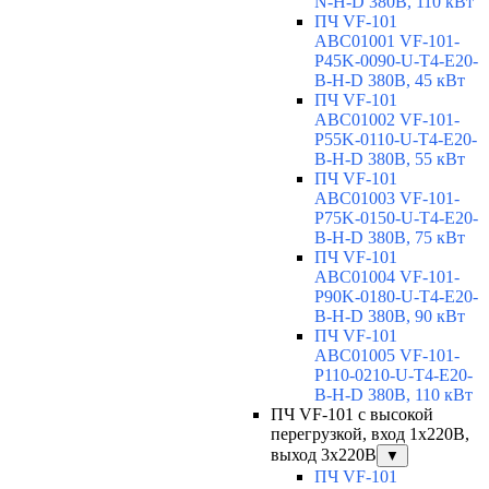
N-H-D 380В, 110 кВт
ПЧ VF-101
ABC01001 VF-101-
P45K-0090-U-T4-E20-
B-H-D 380В, 45 кВт
ПЧ VF-101
ABC01002 VF-101-
P55K-0110-U-T4-E20-
B-H-D 380В, 55 кВт
ПЧ VF-101
ABC01003 VF-101-
P75K-0150-U-T4-E20-
B-H-D 380В, 75 кВт
ПЧ VF-101
ABC01004 VF-101-
P90K-0180-U-T4-E20-
B-H-D 380В, 90 кВт
ПЧ VF-101
ABC01005 VF-101-
P110-0210-U-T4-E20-
B-H-D 380В, 110 кВт
ПЧ VF-101 с высокой
перегрузкой, вход 1х220В,
выход 3х220В
▼
ПЧ VF-101